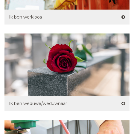
Ik ben werkloos
Ik ben weduwe/weduwnaar