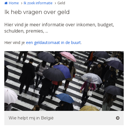
Home
Ik zoek informatie
Geld
Ik heb vragen over geld
Hier vind je meer informatie over inkomen, budget,
schulden, premies, ...
Hier vind je
een geldautomaat in de buurt
.
Wie helpt mij in België