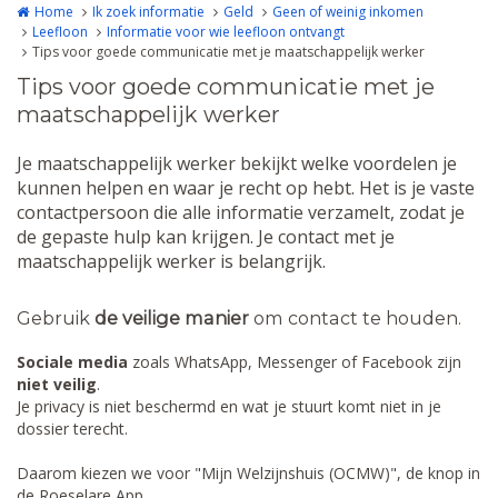
Home
Ik zoek informatie
Geld
Geen of weinig inkomen
Leefloon
Informatie voor wie leefloon ontvangt
Tips voor goede communicatie met je maatschappelijk werker
Tips voor goede communicatie met je
maatschappelijk werker
Je maatschappelijk werker bekijkt welke voordelen je
kunnen helpen en waar je recht op hebt. Het is je vaste
contactpersoon die alle informatie verzamelt, zodat je
de gepaste hulp kan krijgen. Je contact met je
maatschappelijk werker is belangrijk.
Gebruik
de veilige manier
om contact te houden.
Sociale media
zoals WhatsApp, Messenger of Facebook zijn
niet veilig
.
Je privacy is niet beschermd en wat je stuurt komt niet in je
dossier terecht.
Daarom kiezen we voor "Mijn Welzijnshuis (OCMW)", de knop in
de Roeselare App.