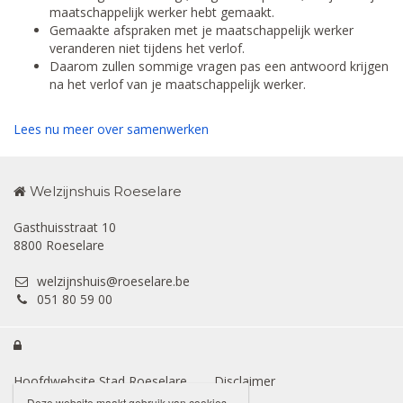
maatschappelijk werker hebt gemaakt.
Gemaakte afspraken met je maatschappelijk werker
veranderen niet tijdens het verlof.
Daarom zullen sommige vragen pas een antwoord krijgen
na het verlof van je maatschappelijk werker.
Lees nu meer over samenwerken
Welzijnshuis Roeselare
Gasthuisstraat 10
8800 Roeselare
welzijnshuis@roeselare.be
051 80 59 00

Hoofdwebsite Stad Roeselare
Disclaimer
Deze website maakt gebruik van cookies.