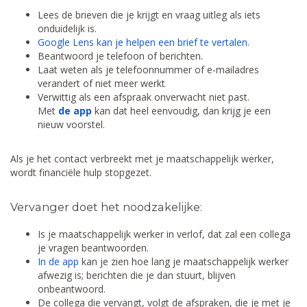
Lees de brieven die je krijgt en vraag uitleg als iets
onduidelijk is.
Google Lens kan je helpen een brief te vertalen.
Beantwoord je telefoon of berichten.
Laat weten als je telefoonnummer of e-mailadres
verandert of niet meer werkt
Verwittig als een afspraak onverwacht niet past.
Met
de app
kan dat heel eenvoudig, dan krijg je een
nieuw voorstel.
Als je het contact verbreekt met je maatschappelijk werker,
wordt financiële hulp stopgezet.
Vervanger doet het noodzakelijke:
Is je maatschappelijk werker in verlof, dat zal een collega
je vragen beantwoorden.
In de app
kan je zien hoe lang je maatschappelijk werker
afwezig is; berichten die je dan stuurt, blijven
onbeantwoord.
De collega die vervangt, volgt de afspraken, die je met je