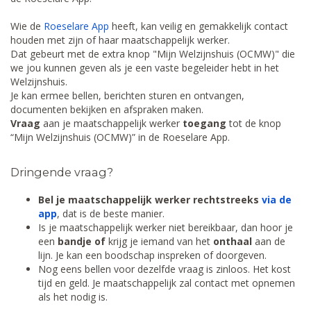
Wie de
Roeselare App
heeft, kan veilig en gemakkelijk contact
houden met zijn of haar maatschappelijk werker.
Dat gebeurt met de extra knop "Mijn Welzijnshuis (OCMW)" die
we jou kunnen geven als je een vaste begeleider hebt in het
Welzijnshuis.
Je kan ermee bellen, berichten sturen en ontvangen,
documenten bekijken en afspraken maken.
Vraag
aan je maatschappelijk werker
toegang
tot de knop
“Mijn Welzijnshuis (OCMW)” in de Roeselare App.
Dringende vraag?
Bel je maatschappelijk werker
rechtstreeks
via de
app
, dat is de beste manier.
Is je maatschappelijk werker niet bereikbaar, dan hoor je
een
bandje of
krijg je iemand van het
onthaal
aan de
lijn. Je kan een boodschap inspreken of doorgeven.
Nog eens bellen voor dezelfde vraag is zinloos. Het kost
tijd en geld. Je maatschappelijk zal contact met opnemen
als het nodig is.