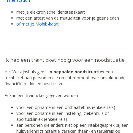
In het station
met je elektronische identiteitskaart
met een attest van de mutualiteit voor je gezinsleden
of met je Mobib-kaart
Ik heb een treinticket nodig voor een noodsituatie
Het Welzijnshuis geeft
in bepaalde noodsituaties
een
treinticket aan personen die op dat moment over onvoldoende
financiële middelen beschikken.
Er kan een treinticket gegeven worden
voor een opname in een onthaaltehuis (enkele reis)
voor een opname in een instelling, ziekenhuis of
abortuskliniek (enkele reis)
aan personen die anders niet op een intakegesprek bij een
hulpverleningsinstantie geraken (heen- en terugreis op