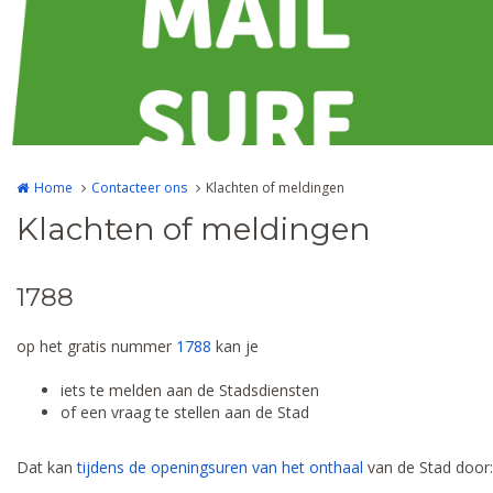
Home
Contacteer ons
Klachten of meldingen
Klachten of meldingen
1788
op het gratis nummer
1788
kan je
iets te melden aan de Stadsdiensten
of een vraag te stellen aan de Stad
Dat kan
tijdens de openingsuren van het onthaal
van de Stad door: