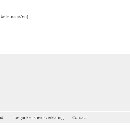
 bellen/sms'en)
id
Toegankelijkheidsverklaring
Contact