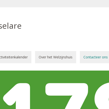
selare
ctiviteitenkalender
Over het Welzijnshuis
Contacteer ons