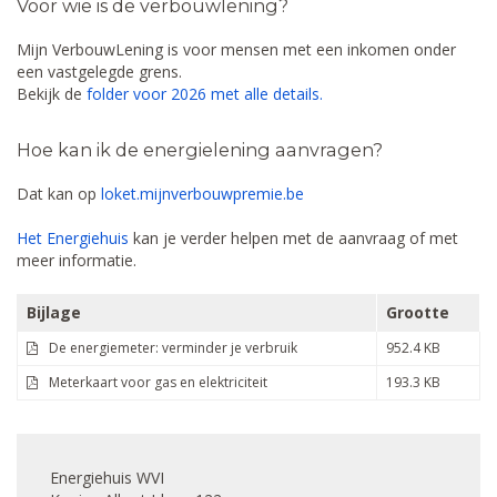
Voor wie is de verbouwlening?
Mijn VerbouwLening is voor mensen met een inkomen onder
een vastgelegde grens.
Bekijk de
folder voor 2026 met alle details.
Hoe kan ik de energielening aanvragen?
Dat kan op
loket.mijnverbouwpremie.be
Het Energiehuis
kan je verder helpen met de aanvraag of met
meer informatie.
Bijlage
Grootte
De energiemeter: verminder je verbruik
952.4 KB
Meterkaart voor gas en elektriciteit
193.3 KB
Energiehuis WVI