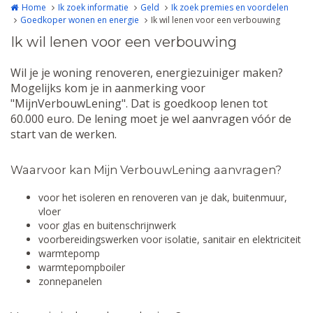
Home
Ik zoek informatie
Geld
Ik zoek premies en voordelen
Goedkoper wonen en energie
Ik wil lenen voor een verbouwing
Ik wil lenen voor een verbouwing
Wil je je woning renoveren, energiezuiniger maken?
Mogelijks kom je in aanmerking voor
"MijnVerbouwLening". Dat is goedkoop lenen tot
60.000 euro. De lening moet je wel aanvragen vóór de
start van de werken.
Waarvoor kan Mijn VerbouwLening aanvragen?
voor het isoleren en renoveren van je dak, buitenmuur,
vloer
voor glas en buitenschrijnwerk
voorbereidingswerken voor isolatie, sanitair en elektriciteit
warmtepomp
warmtepompboiler
zonnepanelen