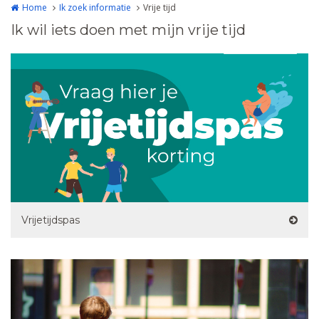
Home
Ik zoek informatie
Vrije tijd
Ik wil iets doen met mijn vrije tijd
Vrijetijdspas