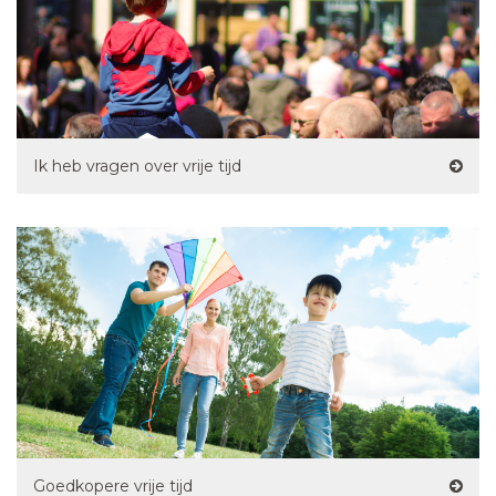
Ik heb vragen over vrije tijd
Goedkopere vrije tijd